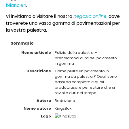
bilancieri
.
Vi invitiamo a visitare il nostro
negozio online
, dove
troverete una vasta gamma di pavimentazioni per
la vostra palestra.
Sommario
Nome articolo
Pulizia della palestra –
prendiamoci cura del pavimento
in gomma
Descrizione
Come pulire un pavimento in
gomma da palestra ? Quali sono i
passi da compiere e quali
prodotti usare per evitare che si
rovini e duri nel tempo.
Autore
Redazione
Nome autore
KingsBox
Logo