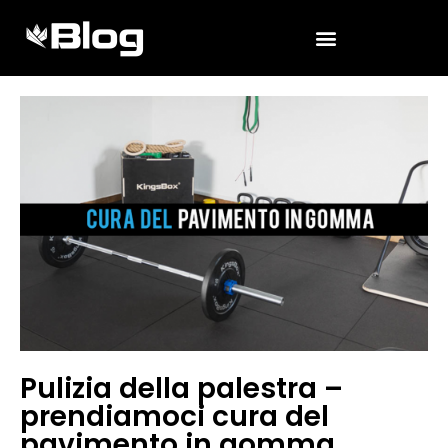
Pulizia della palestra –
prendiamoci cura del
pavimento in gomma