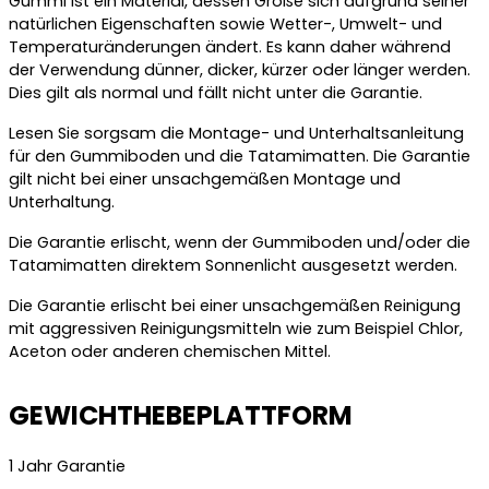
Gummi ist ein Material, dessen Größe sich aufgrund seiner
natürlichen Eigenschaften sowie Wetter-, Umwelt- und
Temperaturänderungen ändert. Es kann daher während
der Verwendung dünner, dicker, kürzer oder länger werden.
Dies gilt als normal und fällt nicht unter die Garantie.
Lesen Sie sorgsam die Montage- und Unterhaltsanleitung
für den Gummiboden und die Tatamimatten. Die Garantie
gilt nicht bei einer unsachgemäßen Montage und
Unterhaltung.
Die Garantie erlischt, wenn der Gummiboden und/oder die
Tatamimatten direktem Sonnenlicht ausgesetzt werden.
Die Garantie erlischt bei einer unsachgemäßen Reinigung
mit aggressiven Reinigungsmitteln wie zum Beispiel Chlor,
Aceton oder anderen chemischen Mittel.
GEWICHTHEBEPLATTFORM
1 Jahr Garantie