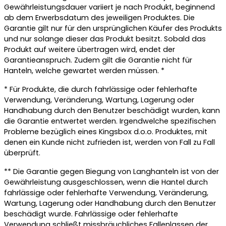
Gewährleistungsdauer variiert je nach Produkt, beginnend
ab dem Erwerbsdatum des jeweiligen Produktes. Die
Garantie gilt nur für den ursprünglichen Käufer des Produkts
und nur solange dieser das Produkt besitzt. Sobald das
Produkt auf weitere übertragen wird, endet der
Garantieanspruch. Zudem gilt die Garantie nicht für
Hanteln, welche gewartet werden müssen. *
* Für Produkte, die durch fahrlässige oder fehlerhafte
Verwendung, Veränderung, Wartung, Lagerung oder
Handhabung durch den Benutzer beschädigt wurden, kann
die Garantie entwertet werden. Irgendwelche spezifischen
Probleme bezüglich eines Kingsbox d.o.o. Produktes, mit
denen ein Kunde nicht zufrieden ist, werden von Fall zu Fall
überprüft.
** Die Garantie gegen Biegung von Langhanteln ist von der
Gewährleistung ausgeschlossen, wenn die Hantel durch
fahrlässige oder fehlerhafte Verwendung, Veränderung,
Wartung, Lagerung oder Handhabung durch den Benutzer
beschädigt wurde. Fahrlässige oder fehlerhafte
Verwendung schließt missbräuchliches Fallenlassen der