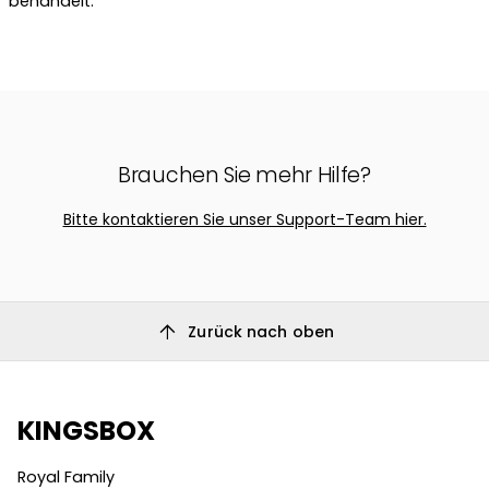
behandelt.
Brauchen Sie mehr Hilfe?
Bitte kontaktieren Sie unser Support-Team hier.
arrow_upward
Zurück nach oben
KINGSBOX
Royal Family