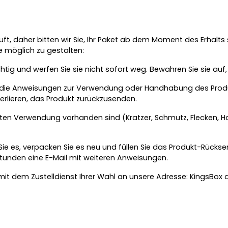
t, daher bitten wir Sie, Ihr Paket ab dem Moment des Erhalts s
 möglich zu gestalten:
htig und werfen Sie sie nicht sofort weg. Bewahren Sie sie auf,
ukts die Anweisungen zur Verwendung oder Handhabung des P
erlieren, das Produkt zurückzusenden.
ersten Verwendung vorhanden sind (Kratzer, Schmutz, Flecken, H
 Sie es, verpacken Sie es neu und füllen Sie das Produkt-Rück
tunden eine E-Mail mit weiteren Anweisungen.
it dem Zustelldienst Ihrer Wahl an unsere Adresse: KingsBox d.