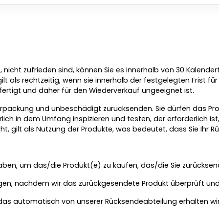
 nicht zufrieden sind, können Sie es innerhalb von 30 Kalend
lt als rechtzeitig, wenn sie innerhalb der festgelegten Frist für
ertigt und daher für den Wiederverkauf ungeeignet ist.
verpackung und unbeschädigt zurücksenden. Sie dürfen das Pro
lich in dem Umfang inspizieren und testen, der erforderlich ist,
gilt als Nutzung der Produkte, was bedeutet, dass Sie Ihr Rü
en, um das/die Produkt(e) zu kaufen, das/die Sie zurücksend
agen, nachdem wir das zurückgesendete Produkt überprüft und 
das automatisch von unserer Rücksendeabteilung erhalten w