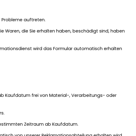
 Probleme auftreten.
die Waren, die Sie erhalten haben, beschädigt sind, haben
lamationsdienst wird das Formular automatisch erhalten
b Kaufdatum frei von Material-, Verarbeitungs- oder
rs.
n bestimmten Zeitraum ab Kaufdatum.
tisch von unserer Reklamationsabteilung erhalten wird,