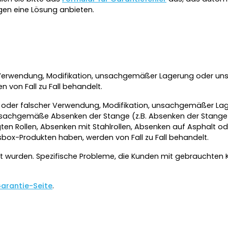
gen eine Lösung anbieten.
er Verwendung, Modifikation, unsachgemäßer Lagerung oder 
von Fall zu Fall behandelt.
er oder falscher Verwendung, Modifikation, unsachgemäßer 
chgemäße Absenken der Stange (z.B. Absenken der Stange a
n Rollen, Absenken mit Stahlrollen, Absenken auf Asphalt 
box-Produkten haben, werden von Fall zu Fall behandelt.
auft wurden. Spezifische Probleme, die Kunden mit gebrauchten 
Garantie-Seite
.