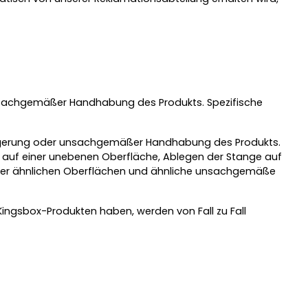
unsachgemäßer Handhabung des Produkts. Spezifische
Lagerung oder unsachgemäßer Handhabung des Produkts.
uf einer unebenen Oberfläche, Ablegen der Stange auf
oder ähnlichen Oberflächen und ähnliche unsachgemäße
Kingsbox-Produkten haben, werden von Fall zu Fall