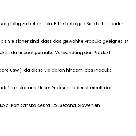
orgfältig zu behandeln. Bitte befolgen Sie die folgenden
 bis Sie sicher sind, dass das gewählte Produkt geeignet ist.
rodukts, da unsachgemäße Verwendung das Produkt
aare usw.), da diese Sie daran hindern, das Produkt
sendeformular aus. Unser Rücksendedienst erhält das
o.o. Partizanska cesta 129, Sezana, Slowenien