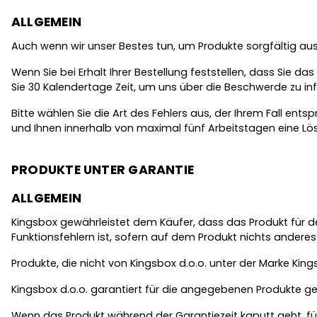
ALLGEMEIN
Auch wenn wir unser Bestes tun, um Produkte sorgfältig au
Wenn Sie bei Erhalt Ihrer Bestellung feststellen, dass Sie 
Sie 30 Kalendertage Zeit, um uns über die Beschwerde zu in
Bitte wählen Sie die Art des Fehlers aus, der Ihrem Fall ent
und Ihnen innerhalb von maximal fünf Arbeitstagen eine Lö
PRODUKTE UNTER GARANTIE
ALLGEMEIN
Kingsbox gewährleistet dem Käufer, dass das Produkt für d
Funktionsfehlern ist, sofern auf dem Produkt nichts andere
Produkte, die nicht von Kingsbox d.o.o. unter der Marke King
Kingsbox d.o.o. garantiert für die angegebenen Produkte g
Wenn das Produkt während der Garantiezeit kaputt geht, fül