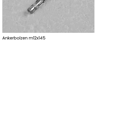
Ankerbolzen m12x145