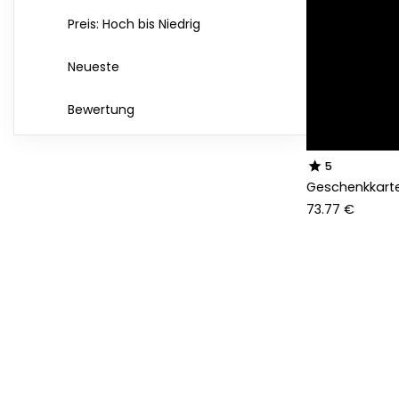
Preis: Hoch bis Niedrig
Neueste
Bewertung
star
5
Geschenkkart
73.77 €