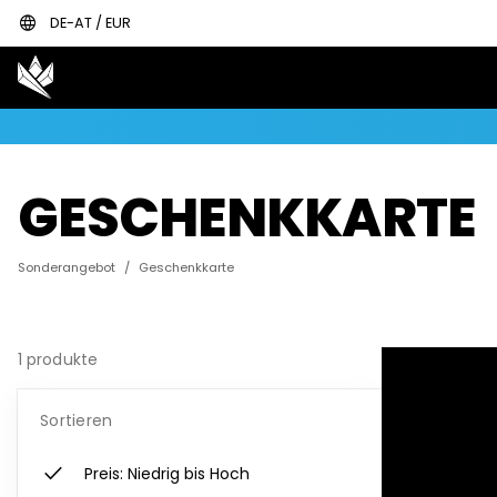
language
DE-AT / EUR
GESCHENKKARTE
Sonderangebot
/
Geschenkkarte
1 produkte
Sortieren
check
Preis: Niedrig bis Hoch