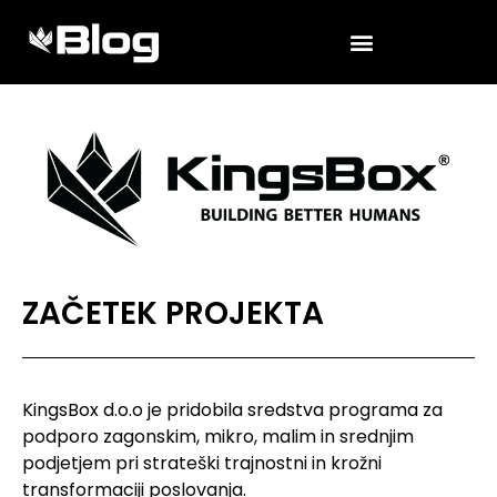
ZAČETEK PROJEKTA
KingsBox d.o.o je pridobila sredstva programa za
podporo zagonskim, mikro, malim in srednjim
podjetjem pri strateški trajnostni in krožni
transformaciji poslovanja.