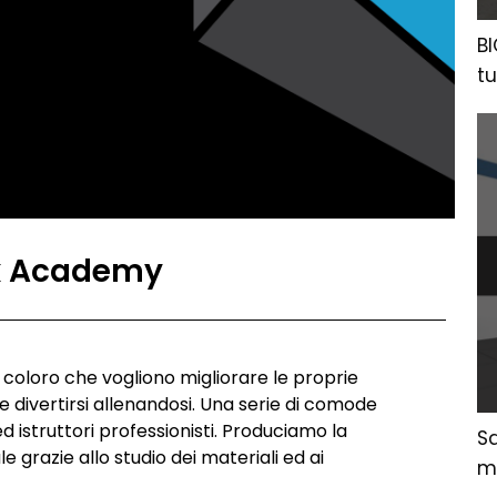
BI
t
ox Academy
coloro che vogliono migliorare le proprie
 divertirsi allenandosi. Una serie di comode
d istruttori professionisti. Produciamo la
Sq
e grazie allo studio dei materiali ed ai
m