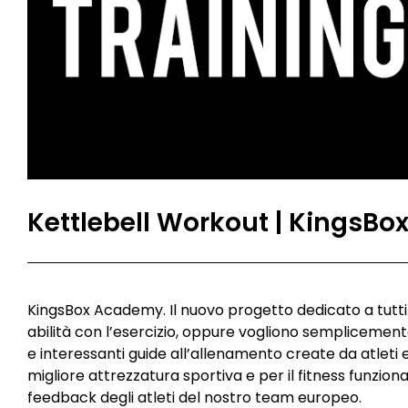
Kettlebell Workout | KingsB
KingsBox Academy. Il nuovo progetto dedicato a tutti 
abilità con l’esercizio, oppure vogliono semplicemente
e interessanti guide all’allenamento create da atleti e
migliore attrezzatura sportiva e per il fitness funzional
feedback degli atleti del nostro team europeo.