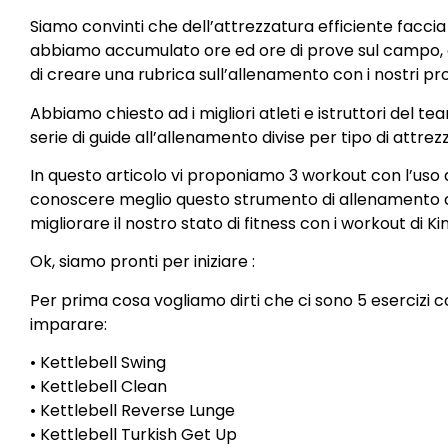
Siamo convinti che dell’attrezzatura efficiente faccia a
abbiamo accumulato ore ed ore di prove sul campo, 
di creare una rubrica sull’allenamento con i nostri pro
Abbiamo chiesto ad i migliori atleti e istruttori del t
serie di guide all’allenamento divise per tipo di attrez
In questo articolo vi proponiamo 3 workout con l’uso d
conoscere meglio questo strumento di allenamento 
migliorare il nostro stato di fitness con i workout di
Ok, siamo pronti per iniziare :
Per prima cosa vogliamo dirti che ci sono 5 esercizi c
imparare:
• Kettlebell Swing
• Kettlebell Clean
• Kettlebell Reverse Lunge
• Kettlebell Turkish Get Up