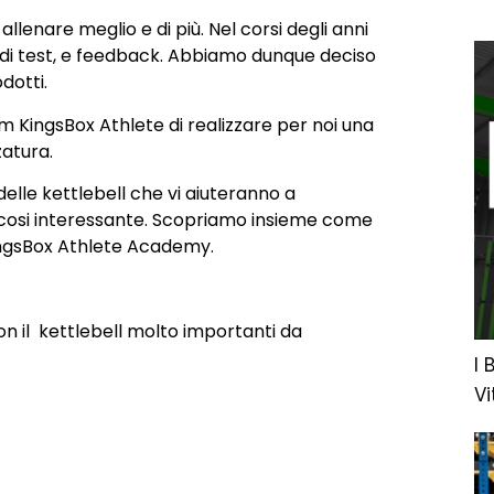
llenare meglio e di più. Nel corsi degli anni
di test, e feedback. Abbiamo dunque deciso
dotti.
eam KingsBox Athlete di realizzare per noi una
zatura.
elle kettlebell che vi aiuteranno a
cosi interessante. Scopriamo insieme come
 KingsBox Athlete Academy.
on il kettlebell molto importanti da
I 
Vi