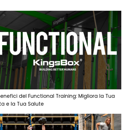
Benefici del Functional Training: Migliora la Tua
ta e la Tua Salute