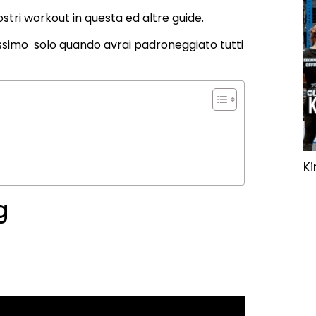
stri workout in questa ed altre guide.
rossimo solo quando avrai padroneggiato tutti
K
g