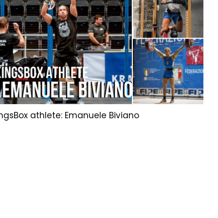
ingsBox athlete: Emanuele Biviano