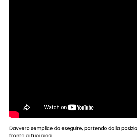
Davvero semplice da eseguire, partendo dalla posizione
fronte ai tuoi piedi.