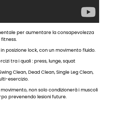
damentale per aumentare la consapevolezza
fitness.
 in posizione lock, con un movimento fluido.
zi tra i quali : press, lunge, squat
; Swing Clean, Dead Clean, Single Leg Clean,
ti-esercizio.
al movimento, non solo condizionerà i muscoli
corpo prevenendo lesioni future.