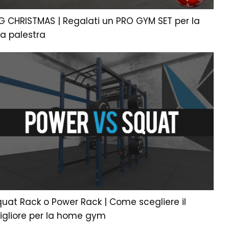
G CHRISTMAS | Regalati un PRO GYM SET per la
ua palestra
uat Rack o Power Rack | Come scegliere il
igliore per la home gym