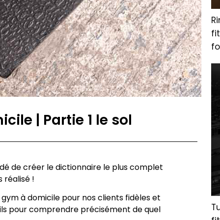
Ri
fi
f
le | Partie 1 le sol
idé de créer le dictionnaire le plus complet
 réalisé !
 gym à domicile pour nos clients fidèles et
Tu
ls pour comprendre précisément de quel