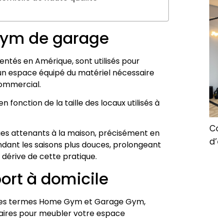
Gym de garage
tés en Amérique, sont utilisés pour
un espace équipé du matériel nécessaire
ommercial.
fonction de la taille des locaux utilisés à
Co
ages attenants à la maison, précisément en
d
pendant les saisons plus douces, prolongeant
dérive de cette pratique.
ort à domicile
n des termes Home Gym et Garage Gym,
aires pour meubler votre espace