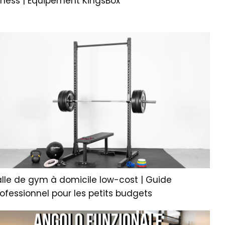
tness | Équipement KingsBox
alle de gym à domicile low-cost | Guide
ofessionnel pour les petits budgets