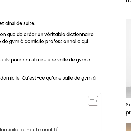
fi

t ainsi de suite.
ion que de créer un véritable dictionnaire
e de gym à domicile professionnelle qui
utils pour construire une salle de gym à
domicile. Qu’est-ce qu’une salle de gym à
S
pr
omicile de haute qualité