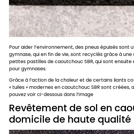
Pour aider l’environnement, des pneus épuisés sont ut
gymnase, qui en fin de vie, sont recyclés grâce à une 
petites pastilles de caoutchouc SBR, qui sont ensuite
pour gymnases.
Grâce à l’action de la chaleur et de certains liants 
« tuiles » modernes en caoutchouc SBR sont créées, a
pouvez voir ci-dessous dans l’image
Revêtement de sol en ca
domicile de haute qualité