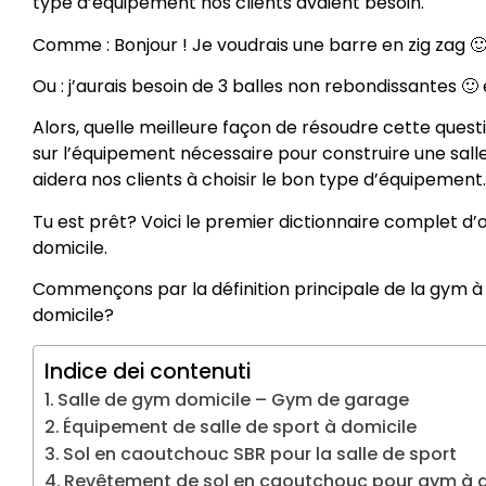
type d’équipement nos clients avaient besoin.
Comme : Bonjour ! Je voudrais une barre en zig zag 
Ou : j’aurais besoin de 3 balles non rebondissantes 🙂 e
Alors, quelle meilleure façon de résoudre cette quest
sur l’équipement nécessaire pour construire une sall
aidera nos clients à choisir le bon type d’équipement.
Tu est prêt? Voici le premier dictionnaire complet d’o
domicile.
Commençons par la définition principale de la gym à 
domicile?
Indice dei contenuti
Salle de gym domicile – Gym de garage
Équipement de salle de sport à domicile
Sol en caoutchouc SBR pour la salle de sport
Revêtement de sol en caoutchouc pour gym à d