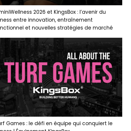
miniWellness 2026 et KingsBox : l’avenir du
tness entre innovation, entraînement
onctionnel et nouvelles stratégies de marché
rf Games : le défi en équipe qui conquiert le