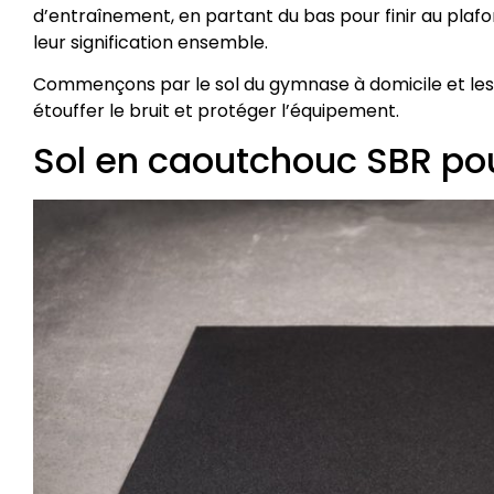
d’entraînement, en partant du bas pour finir au plaf
leur signification ensemble.
Commençons par le sol du gymnase à domicile et les a
étouffer le bruit et protéger l’équipement.
Sol en caoutchouc SBR pour