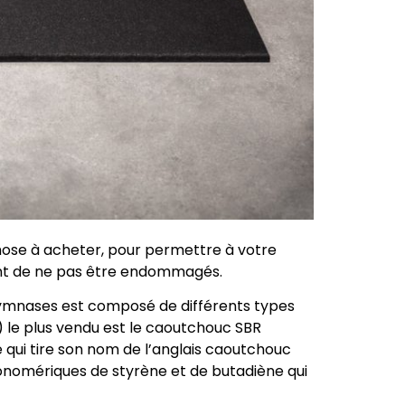
hose à acheter, pour permettre à votre
ent de ne pas être endommagés.
mnases est composé de différents types
 le plus vendu est le caoutchouc SBR
 qui tire son nom de l’anglais caoutchouc
onomériques de styrène et de butadiène qui