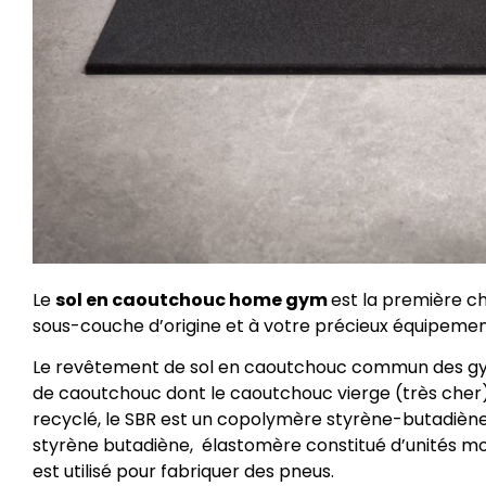
Le
sol en caoutchouc home gym
est la première c
sous-couche d’origine et à votre précieux équipem
Le revêtement de sol en caoutchouc commun des gy
de caoutchouc dont le caoutchouc vierge (très cher)
recyclé, le SBR est un copolymère styrène-butadiène
styrène butadiène, élastomère constitué d’unités m
est utilisé pour fabriquer des pneus.