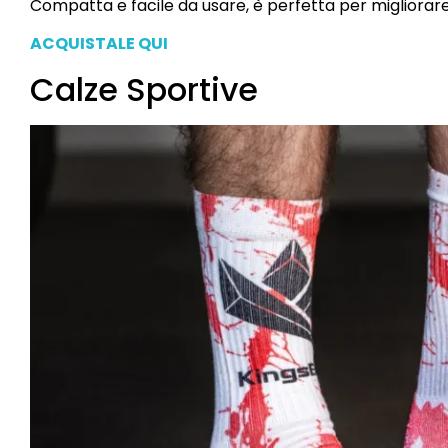
Compatta e facile da usare, è perfetta per migliorare 
ACQUISTALE QUI
Calze Sportive