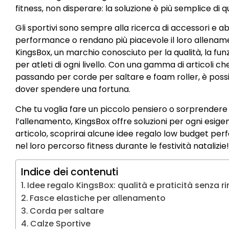
fitness, non disperare: la soluzione è più semplice di
Gli sportivi sono sempre alla ricerca di accessori e a
performance o rendano più piacevole il loro allenamen
KingsBox, un marchio conosciuto per la qualità, la funzi
per atleti di ogni livello. Con una gamma di articoli ch
passando per corde per saltare e foam roller, è possibi
dover spendere una fortuna.
Che tu voglia fare un piccolo pensiero o sorprendere
l’allenamento, KingsBox offre soluzioni per ogni esigen
articolo, scoprirai alcune idee regalo low budget per
nel loro percorso fitness durante le festività natalizie!
Indice dei contenuti
Idee regalo KingsBox: qualità e praticità senza r
Fasce elastiche per allenamento
Corda per saltare
Calze Sportive