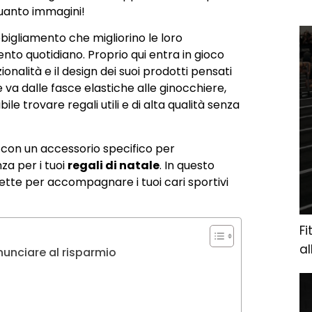
 quanto immagini!
bbigliamento che migliorino le loro
to quotidiano. Proprio qui entra in gioco
onalità e il design dei suoi prodotti pensati
e va dalle fasce elastiche alle ginocchiere,
le trovare regali utili e di alta qualità senza
 con un accessorio specifico per
za per i tuoi
regali di natale
. In questo
fette per accompagnare i tuoi cari sportivi
Fi
a
inunciare al risparmio