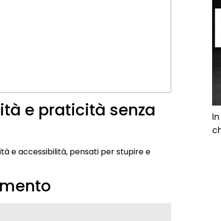
ità e praticità senza
In
c
tà e accessibilità, pensati per stupire e
namento