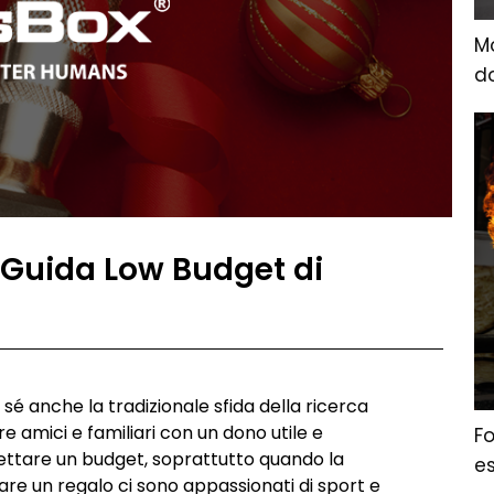
Mo
d
er Guida Low Budget di
 sé anche la tradizionale sfida della ricerca
re amici e familiari con un dono utile e
Fo
spettare un budget, soprattutto quando la
e
i fare un regalo ci sono appassionati di sport e