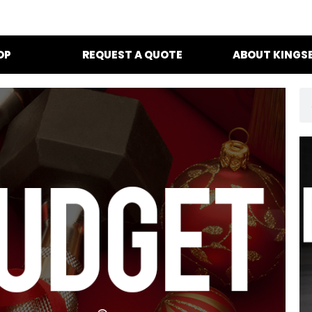
OP
REQUEST A QUOTE
ABOUT KINGS