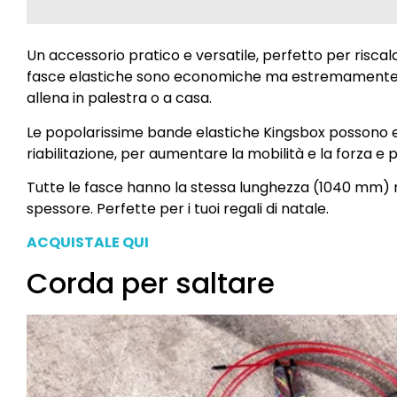
Un accessorio pratico e versatile, perfetto per riscal
fasce elastiche sono economiche ma estremamente uti
allena in palestra o a casa.
Le popolarissime bande elastiche Kingsbox possono ess
riabilitazione, per aumentare la mobilità e la forza e pe
Tutte le fasce hanno la stessa lunghezza (1040 mm) me
spessore. Perfette per i tuoi regali di natale.
ACQUISTALE QUI
Corda per saltare