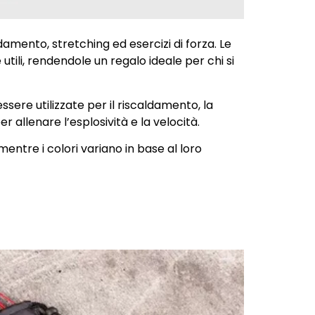
damento, stretching ed esercizi di forza. Le
li, rendendole un regalo ideale per chi si
ere utilizzate per il riscaldamento, la
r allenare l’esplosività e la velocità.
ntre i colori variano in base al loro