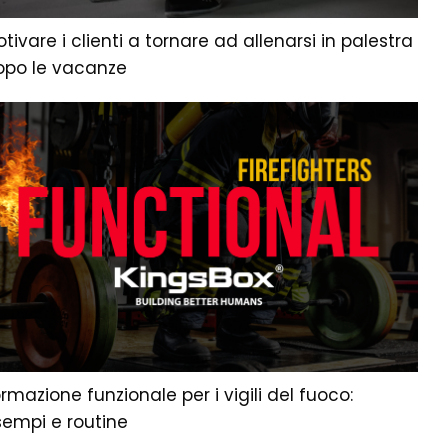
tivare i clienti a tornare ad allenarsi in palestra
opo le vacanze
rmazione funzionale per i vigili del fuoco:
sempi e routine