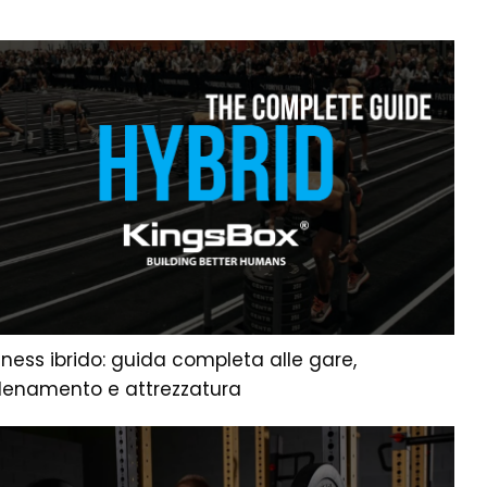
tness ibrido: guida completa alle gare,
llenamento e attrezzatura