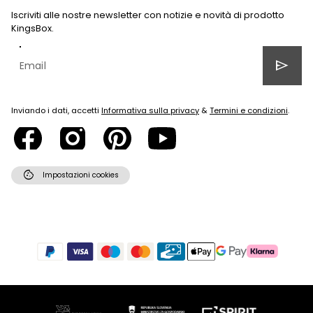
Iscriviti alle nostre newsletter con notizie e novità di prodotto
KingsBox.
send
Inviando i dati, accetti
Informativa sulla privacy
&
Termini e condizioni
.
cookie
Impostazioni cookies