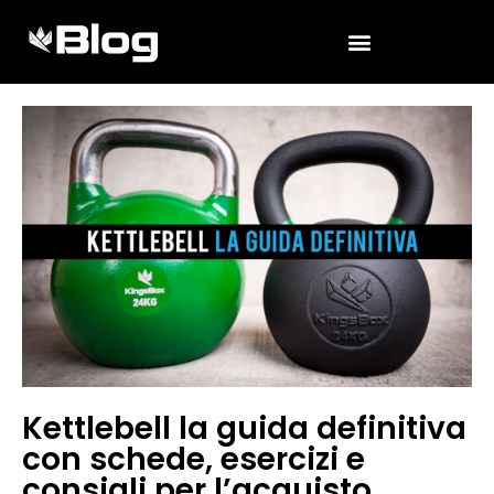
Kettlebell la guida definitiva
con schede, esercizi e
consigli per l’acquisto.