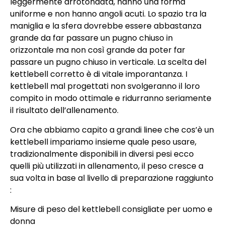
leggermente arrotondata, hanno una forma
uniforme e non hanno angoli acuti. Lo spazio tra la
maniglia e la sfera dovrebbe essere abbastanza
grande da far passare un pugno chiuso in
orizzontale ma non così grande da poter far
passare un pugno chiuso in verticale. La scelta del
kettlebell corretto è di vitale imporantanza. I
kettlebell mal progettati non svolgeranno il loro
compito in modo ottimale e ridurranno seriamente
il risultato dell’allenamento.
Ora che abbiamo capito a grandi linee che cos’è un
kettlebell impariamo insieme quale peso usare,
tradizionalmente disponibili in diversi pesi ecco
quelli più utilizzati in allenamento, il peso cresce a
sua volta in base al livello di preparazione raggiunto
:
Misure di peso del kettlebell consigliate per uomo e
donna