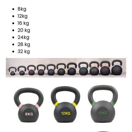
8kg
12kg
16 kg
20 kg
24kg
28 kg
32 kg