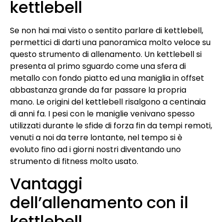
kettlebell
Se non hai mai visto o sentito parlare di kettlebell,
permettici di darti una panoramica molto veloce su
questo strumento di allenamento. Un kettlebell si
presenta al primo sguardo come una sfera di
metallo con fondo piatto ed una maniglia in offset
abbastanza grande da far passare la propria
mano. Le origini del kettlebell risalgono a centinaia
di anni fa. I pesi con le maniglie venivano spesso
utilizzati durante le sfide di forza fin da tempi remoti,
venuti a noi da terre lontante, nel tempo si è
evoluto fino ad i giorni nostri diventando uno
strumento di fitness molto usato.
Vantaggi
dell’allenamento con il
kettlebell