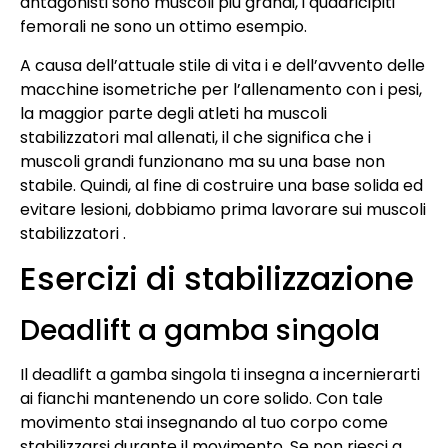
antagonisti sono muscoli più grandi, i quadricipiti
femorali ne sono un ottimo esempio.
A causa dell’attuale stile di vita i e dell’avvento delle
macchine isometriche per l’allenamento con i pesi,
la maggior parte degli atleti ha muscoli
stabilizzatori mal allenati, il che significa che i
muscoli grandi funzionano ma su una base non
stabile. Quindi, al fine di costruire una base solida ed
evitare lesioni, dobbiamo prima lavorare sui muscoli
stabilizzatori .
Esercizi di stabilizzazione
Deadlift a gamba singola
Il deadlift a gamba singola ti insegna a incernierarti
ai fianchi mantenendo un core solido. Con tale
movimento stai insegnando al tuo corpo come
stabilizzarsi durante il movimento. Se non riesci a