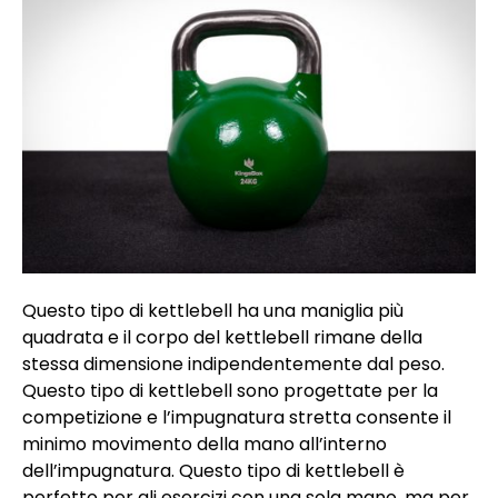
Questo tipo di kettlebell ha una maniglia più
quadrata e il corpo del kettlebell rimane della
stessa dimensione indipendentemente dal peso.
Questo tipo di kettlebell sono progettate per la
competizione e l’impugnatura stretta consente il
minimo movimento della mano all’interno
dell’impugnatura. Questo tipo di kettlebell è
perfetto per gli esercizi con una sola mano, ma per