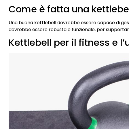
Come è fatta una kettlebel
Una buona kettlebell dovrebbe essere capace di gest
dovrebbe essere robusta e funzionale, per supportare
Kettlebell per il fitness e 