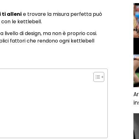
ti alleni
e trovare la misura perfetta può
 con le kettlebell.
 livello di design, ma non è proprio cosi.
ici fattori che rendono ogni kettlebell
A
in