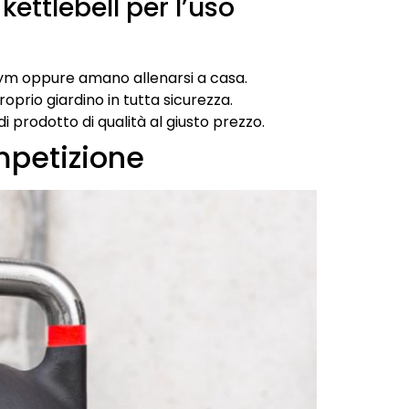
ettlebell per l’uso
ym oppure amano allenarsi a casa.
proprio giardino in tutta sicurezza.
 prodotto di qualità al giusto prezzo.
mpetizione