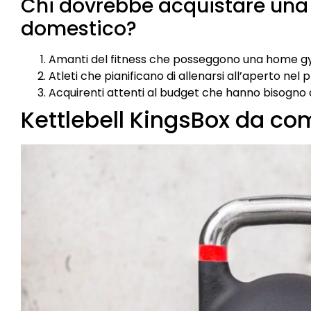
Chi dovrebbe acquistare una k
domestico?
Amanti del fitness che posseggono una home g
Atleti che pianificano di allenarsi all’aperto nel 
Acquirenti attenti al budget che hanno bisogno di
Kettlebell KingsBox da co