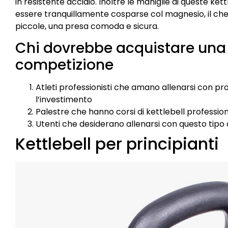
in resistente acciaio. Inoltre le maniglie di queste kett
essere tranquillamente cosparse col magnesio, il ch
piccole, una presa comoda e sicura.
Chi dovrebbe acquistare una 
competizione
Atleti professionisti che amano allenarsi con prod
l’investimento
Palestre che hanno corsi di kettlebell profession
Utenti che desiderano allenarsi con questo tipo 
Kettlebell per principianti