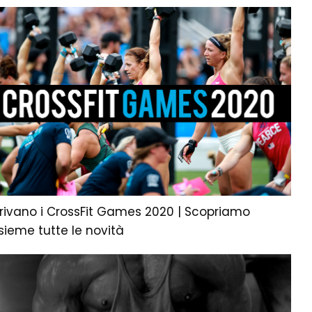
rrivano i CrossFit Games 2020 | Scopriamo
sieme tutte le novità