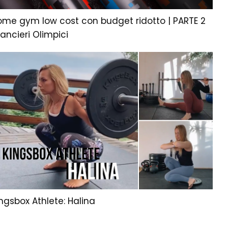
ome gym low cost con budget ridotto | PARTE 2
lancieri Olimpici
ngsbox Athlete: Halina