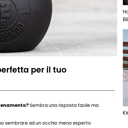
H
Bi
erfetta per il tuo
allenamento?
Sembra una risposta facile ma
Ki
sano sembrare ad un occhio meno esperto