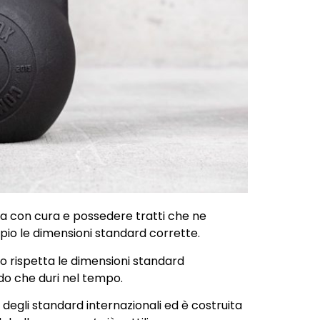
a con cura e possedere tratti che ne
io le dimensioni standard corrette.
o rispetta le dimensioni standard
o che duri nel tempo.
ti degli standard internazionali ed è costruita