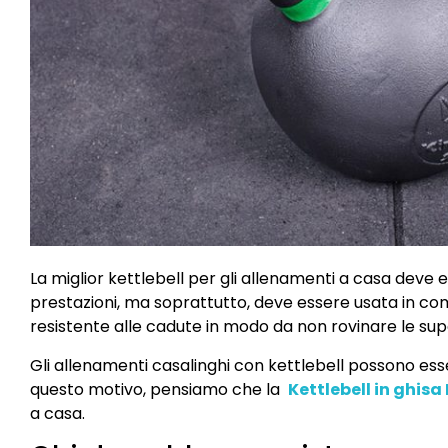
La miglior kettlebell per gli allenamenti a casa deve e
prestazioni, ma soprattutto, deve essere usata in 
resistente alle cadute in modo da non rovinare le superf
Gli allenamenti casalinghi con kettlebell possono esse
questo motivo, pensiamo che la
Kettlebell in ghis
a casa.