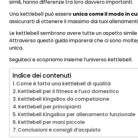
simili, hanno differenze tra loro davvero importanti.
Una kettlebell può essere
unica come il modo in cui 
assicurarti di ottenere il massimo dai tuoi allenamenti
Le kettlebell sembrano avere tutte un aspetto simile a
Attraverso questo guida imparerai che ci sono moltepl
unica.
Seguiteci e scopriamo insieme l’universo kettlebell.
Indice dei contenuti
Come è fatta una kettlebell di qualità
Kettlebell per il fitness e l’uso domestico
Kettlebell KingsBox da competizione
Kettlebell per principianti
Kettlebell KingsBox per allenamento funzionale
Kettlebell per mani piccole
Conclusioni e consigli d’acquisto