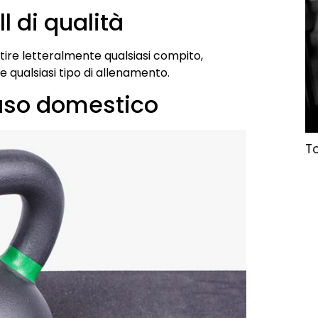
l di qualità
ire letteralmente qualsiasi compito,
 qualsiasi tipo di allenamento.
l’uso domestico
To