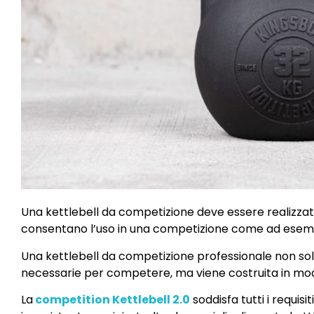
Una kettlebell da competizione deve essere realizzat
consentano l’uso in una competizione come ad esemp
Una kettlebell da competizione professionale non sol
necessarie per competere, ma viene costruita in mod
La
competition Kettlebell 2.0
soddisfa tutti i requisi