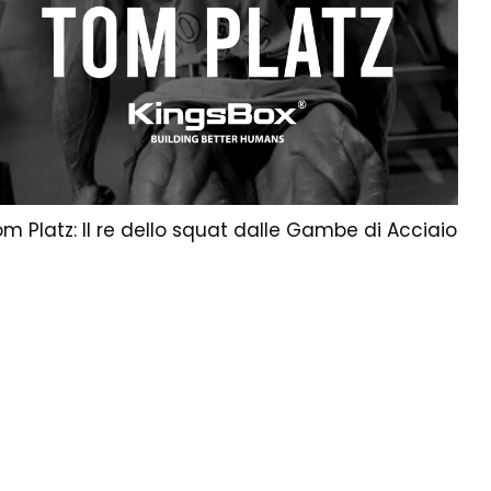
m Platz: Il re dello squat dalle Gambe di Acciaio