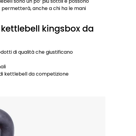
lebell sono un po’ più sottili e possono
e permetterà, anche a chi ha le mani
kettlebell kingsbox da
otti di qualità che giustificano
ali
di kettlebell da competizione