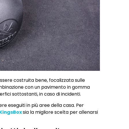
ssere costruita bene, focalizzata sulle
combinazione con un pavimento in gomma
ici sottostanti, in caso di incidenti.
re eseguiti in più aree della casa. Per
a KingsBox
sia la migliore scelta per allenarsi