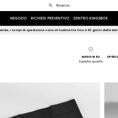
search
Ricerca
NEGOZIO
RICHIEDI PREVENTIVO
DENTRO KINGSBOX
nda, i tempi di spedizione sono attualmente fino a 30 giorni dalla data 
verified
MADE IN EU
SPEDI
Superba qualità