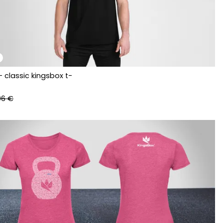
- classic kingsbox t-
06 €