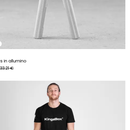
s in allumino
33.21 €