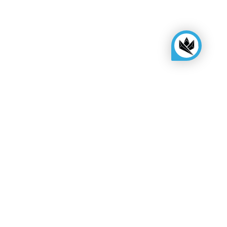
KINGSBOX
Royal Family
Diventa un distributore
Preventivo di montaggio