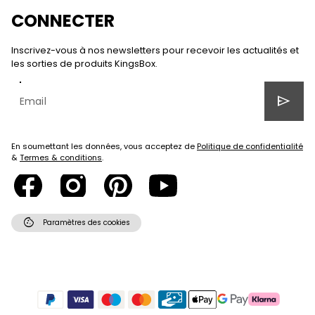
CONNECTER
Inscrivez-vous à nos newsletters pour recevoir les actualités et
les sorties de produits KingsBox.
send
En soumettant les données, vous acceptez de
Politique de confidentialité
&
Termes & conditions
.
cookie
Paramètres des cookies