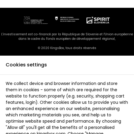
L'investissement est co-financé par la République de Slovenie et l'Union européenne
dans le cadre du Fonds européen de développement régional,
© 2020 KingsBox, tous droits réservés
Cookies settings
We collect device and browser information and store
them in cookies - some of which are required for the
website to function properly (e.g. security, shopping cart
features, login). Other cookies allow us to provide you with
an enhanced experience on our website, personalising
which marketing materials you see, and help us to
optimise website speed and performance. By choosing
"Allow all" you'll get all the benefits of a personalised
experience on kingsbox.com. Choose "Manage