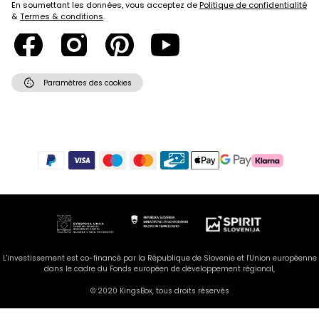
En soumettant les données, vous acceptez de
Politique de confidentialité
&
Termes & conditions
.
cookie
Paramètres des cookies
L'investissement est co-financé par la République de Slovenie et l'Union européenne
dans le cadre du Fonds européen de développement régional,
© 2020 KingsBox, tous droits réservés