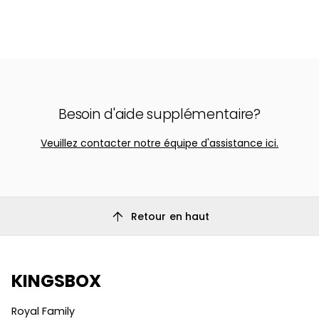
Besoin d'aide supplémentaire?
Veuillez contacter notre équipe d'assistance ici.
arrow_upward
Retour en haut
KINGSBOX
Royal Family