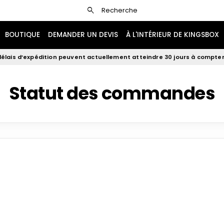
search
Recherche
BOUTIQUE
DEMANDER UN DEVIS
À L'INTÉRIEUR DE KINGSBOX
élais d’expédition peuvent actuellement atteindre 30 jours à compter 
Statut des commandes