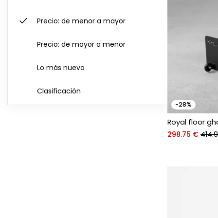
check
Precio: de menor a mayor
Precio: de mayor a menor
Lo más nuevo
Clasificación
-28%
Royal floor gh
298.75 €
414.