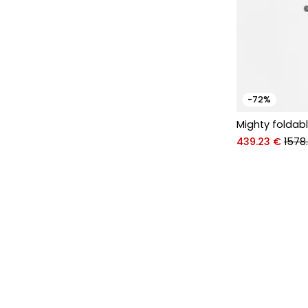
-72%
Mighty foldabl
439.23 €
1578.