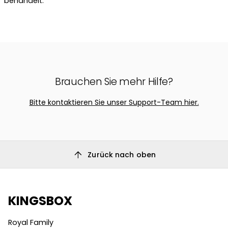
behandelt.
Brauchen Sie mehr Hilfe?
Bitte kontaktieren Sie unser Support-Team hier.
arrow_upward
Zurück nach oben
KINGSBOX
Royal Family