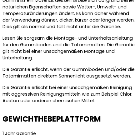
Gummi ist ein Material, dessen Größe sich aufgrund seiner
natürlichen Eigenschaften sowie Wetter-, Umwelt- und
Temperaturänderungen ändert. Es kann daher während
der Verwendung dünner, dicker, kürzer oder länger werden.
Dies gilt als normal und fällt nicht unter die Garantie.
Lesen Sie sorgsam die Montage- und Unterhaltsanleitung
für den Gummiboden und die Tatamimatten. Die Garantie
gilt nicht bei einer unsachgemäßen Montage und
Unterhaltung.
Die Garantie erlischt, wenn der Gummiboden und/oder die
Tatamimatten direktem Sonnenlicht ausgesetzt werden.
Die Garantie erlischt bei einer unsachgemäßen Reinigung
mit aggressiven Reinigungsmitteln wie zum Beispiel Chlor,
Aceton oder anderen chemischen Mittel.
GEWICHTHEBEPLATTFORM
1 Jahr Garantie