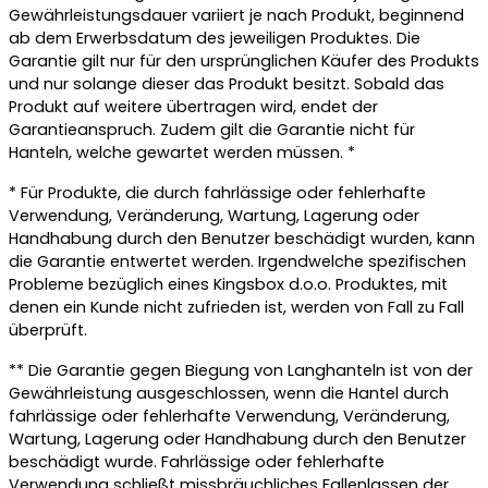
Gewährleistungsdauer variiert je nach Produkt, beginnend
ab dem Erwerbsdatum des jeweiligen Produktes. Die
Garantie gilt nur für den ursprünglichen Käufer des Produkts
und nur solange dieser das Produkt besitzt. Sobald das
Produkt auf weitere übertragen wird, endet der
Garantieanspruch. Zudem gilt die Garantie nicht für
Hanteln, welche gewartet werden müssen. *
* Für Produkte, die durch fahrlässige oder fehlerhafte
Verwendung, Veränderung, Wartung, Lagerung oder
Handhabung durch den Benutzer beschädigt wurden, kann
die Garantie entwertet werden. Irgendwelche spezifischen
Probleme bezüglich eines Kingsbox d.o.o. Produktes, mit
denen ein Kunde nicht zufrieden ist, werden von Fall zu Fall
überprüft.
** Die Garantie gegen Biegung von Langhanteln ist von der
Gewährleistung ausgeschlossen, wenn die Hantel durch
fahrlässige oder fehlerhafte Verwendung, Veränderung,
Wartung, Lagerung oder Handhabung durch den Benutzer
beschädigt wurde. Fahrlässige oder fehlerhafte
Verwendung schließt missbräuchliches Fallenlassen der