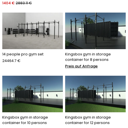
1404 €
2883.11 €
14 people pro gym set
Kingsbox gym in storage
container for 8 persons
24464.7 €
Preis auf Anfrage
Kingsbox gym in storage
Kingsbox gym in storage
container for 10 persons
container for 12 persons