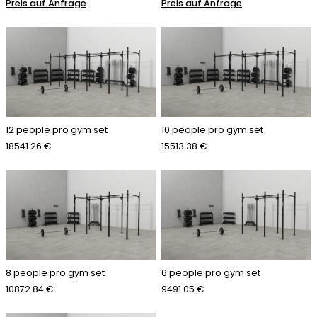
Preis auf Anfrage
Preis auf Anfrage
12 people pro gym set
10 people pro gym set
18541.26 €
15513.38 €
8 people pro gym set
6 people pro gym set
10872.84 €
9491.05 €