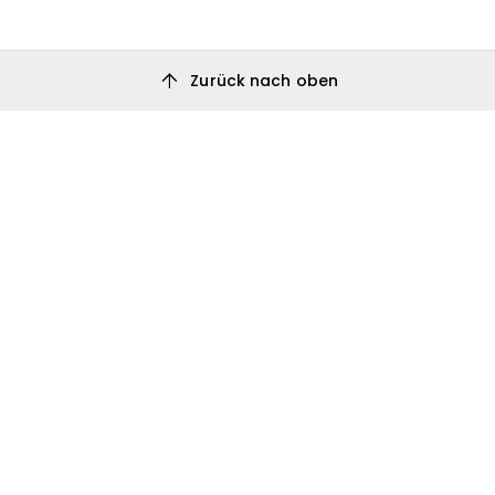
arrow_upward
Zurück nach oben