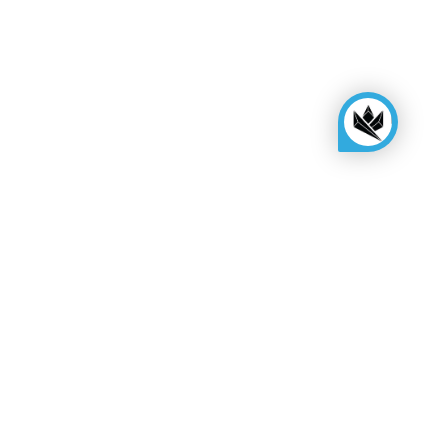
KINGSBOX
Royal Family
Werden Sie ein Distributor