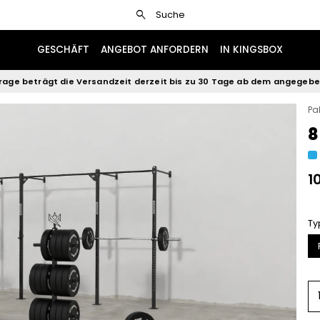
search
Suche
GESCHÄFT
ANGEBOT ANFORDERN
IN KINGSBOX
rage beträgt die Versandzeit derzeit bis zu 30 Tage ab dem angegeb
Pa
8
1
Ty