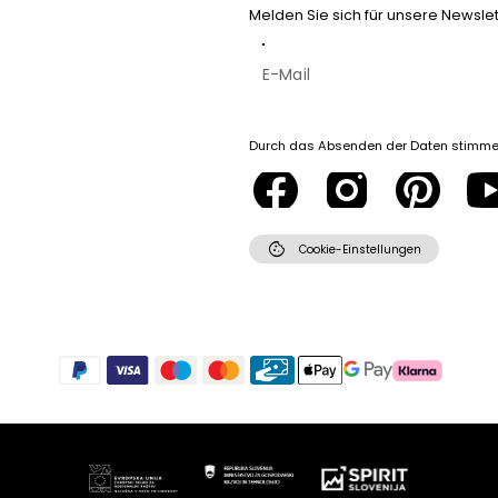
Melden Sie sich für unsere Newsle
Durch das Absenden der Daten stimme
cookie
Cookie-Einstellungen