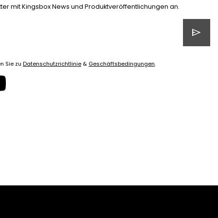
tter mit Kingsbox News und Produktveröffentlichungen an.
send
n Sie zu
Datenschutzrichtlinie
&
Geschäftsbedingungen
.