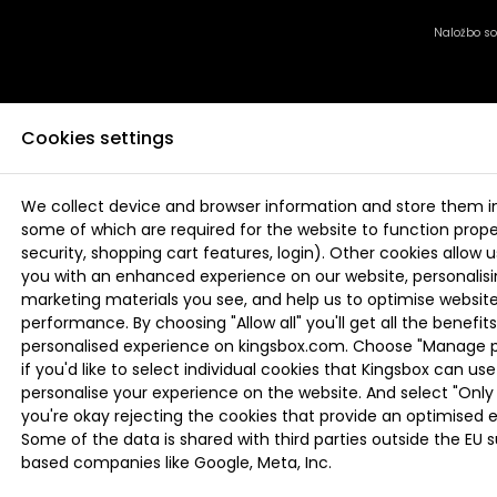
Naložbo sof
Cookies settings
We collect device and browser information and store them i
some of which are required for the website to function proper
security, shopping cart features, login). Other cookies allow u
you with an enhanced experience on our website, personalis
marketing materials you see, and help us to optimise websi
performance. By choosing "Allow all" you'll get all the benefits
personalised experience on kingsbox.com. Choose "Manage 
if you'd like to select individual cookies that Kingsbox can use
personalise your experience on the website. And select "Only 
you're okay rejecting the cookies that provide an optimised 
Some of the data is shared with third parties outside the EU 
based companies like Google, Meta, Inc.