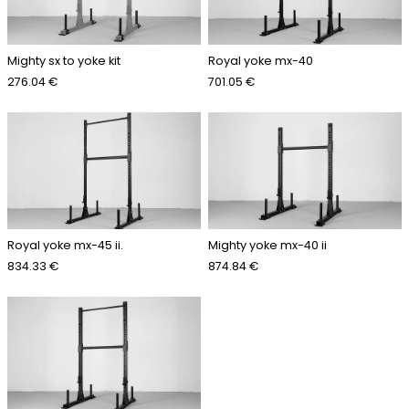
Mighty sx to yoke kit
Royal yoke mx-40
276.04 €
701.05 €
Royal yoke mx-45 ii.
Mighty yoke mx-40 ii
834.33 €
874.84 €