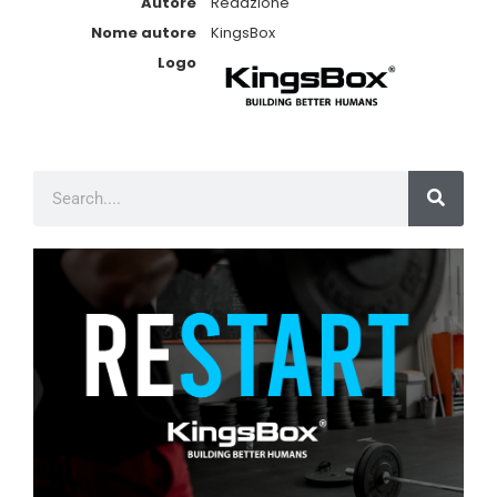
Autore
Redazione
Nome autore
KingsBox
Logo