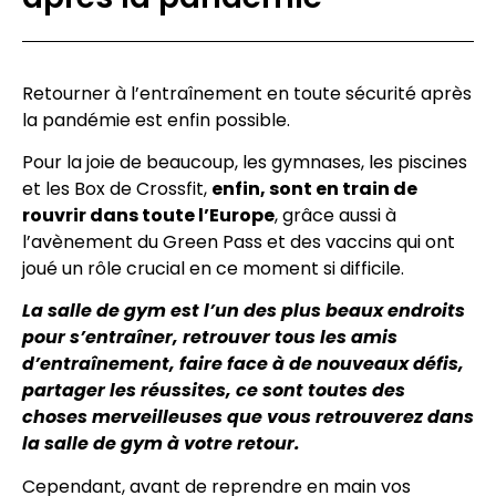
Retourner à l’entraînement en toute sécurité après
la pandémie est enfin possible.
Pour la joie de beaucoup, les gymnases, les piscines
et les Box de Crossfit,
enfin, sont en train de
rouvrir dans toute l’Europe
, grâce aussi à
l’avènement du Green Pass et des vaccins qui ont
joué un rôle crucial en ce moment si difficile.
La salle de gym est l’un des plus beaux endroits
pour s’entraîner, retrouver tous les amis
d’entraînement, faire face à de nouveaux défis,
partager les réussites, ce sont toutes des
choses merveilleuses que vous retrouverez dans
la salle de gym à votre retour.
Cependant, avant de reprendre en main vos