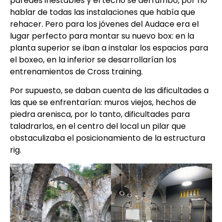
paredes inestables y el techo se derrumbó, por no
hablar de todas las instalaciones que había que
rehacer. Pero para los jóvenes del Audace era el
lugar perfecto para montar su nuevo box: en la
planta superior se iban a instalar los espacios para
el boxeo, en la inferior se desarrollarían los
entrenamientos de Cross training.
Por supuesto, se daban cuenta de las dificultades a
las que se enfrentarían: muros viejos, hechos de
piedra arenisca, por lo tanto, dificultades para
taladrarlos, en el centro del local un pilar que
obstaculizaba el posicionamiento de la estructura
rig.