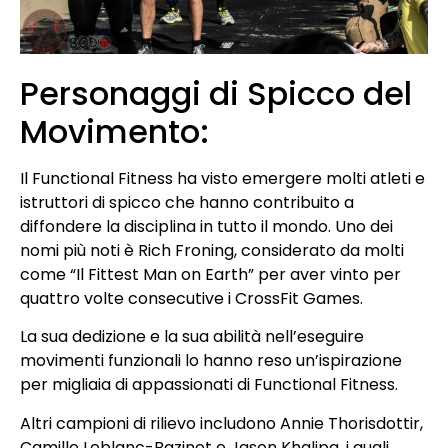
Personaggi di Spicco del
Movimento:
Il Functional Fitness ha visto emergere molti atleti e
istruttori di spicco che hanno contribuito a
diffondere la disciplina in tutto il mondo. Uno dei
nomi più noti è Rich Froning, considerato da molti
come “Il Fittest Man on Earth” per aver vinto per
quattro volte consecutive i CrossFit Games.
La sua dedizione e la sua abilità nell’eseguire
movimenti funzionali lo hanno reso un’ispirazione
per migliaia di appassionati di Functional Fitness.
Altri campioni di rilievo includono Annie Thorisdottir,
Camille Leblanc-Bazinet e Jason Khalipa, i quali