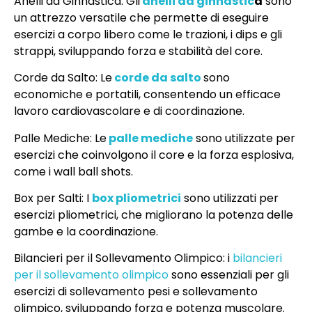
Anelli da Ginnastica: Gli
anelli da ginnastic
a
sono
un attrezzo versatile che permette di eseguire
esercizi a corpo libero come le trazioni, i dips e gli
strappi, sviluppando forza e stabilità del core.
Corde da Salto: Le
corde da salto
sono
economiche e portatili, consentendo un efficace
lavoro cardiovascolare e di coordinazione.
Palle Mediche: Le
palle mediche
sono utilizzate per
esercizi che coinvolgono il core e la forza esplosiva,
come i wall ball shots.
Box per Salti: I
box pliometrici
sono utilizzati per
esercizi pliometrici, che migliorano la potenza delle
gambe e la coordinazione.
Bilancieri per il Sollevamento Olimpico: i
bilancieri
per il sollevamento olimpico
sono essenziali per gli
esercizi di sollevamento pesi e sollevamento
olimpico, sviluppando forza e potenza muscolare.