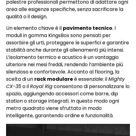
palestre professionali permettono di adattare ogni
area alle esigenze specifiche, senza sacrificare la
qualità o il design.
Un elemento chiave è il
pavimento tecnico
. I
moduli in gomma KingsBox sono pensati per
assorbire gli urti, proteggere le superfici e garantire
stabilità anche durante gli allenamenti più intensi.
L’isolamento termico e acustico è un vantaggio
ulteriore nei mesi freddi, rendendo l’ambiente più
silenzioso e confortevole. Accanto al flooring, la
scelta di un
rack modulare
è essenziale: il
Mighty
CX-35
o il
Royal Rig
consentono di personalizzare lo
spazio, aggiungendo accessori come barre, dip
station o storage integrati. In questo modo ogni
metro quadrato viene sfruttato in modo
intelligente, garantendo ordine e funzionalità.