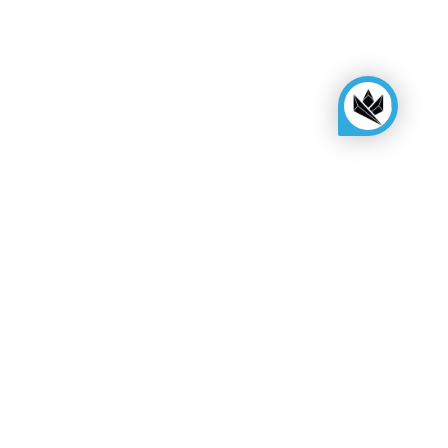
KINGSBOX
Royal Family
Postanite distributer