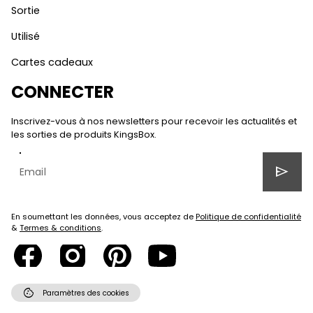
Sortie
Utilisé
Cartes cadeaux
CONNECTER
Inscrivez-vous à nos newsletters pour recevoir les actualités et
les sorties de produits KingsBox.
send
En soumettant les données, vous acceptez de
Politique de confidentialité
&
Termes & conditions
.
cookie
Paramètres des cookies