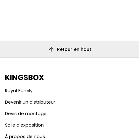
arrow_upward
Retour en haut
KINGSBOX
Royal Family
Devenir un distributeur
Devis de montage
Salle d'exposition
À propos de nous