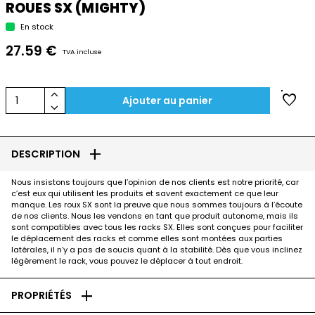
ROUES SX (MIGHTY)
En stock
27.59 €
TVA incluse
keyboard_arrow_up
favorite
1
Ajouter au panier
keyboard_arrow_down
add
DESCRIPTION
Nous insistons toujours que l’opinion de nos clients est notre priorité, car
c’est eux qui utilisent les produits et savent exactement ce que leur
manque. Les roux SX sont la preuve que nous sommes toujours à l’écoute
de nos clients. Nous les vendons en tant que produit autonome, mais ils
sont compatibles avec tous les racks SX. Elles sont conçues pour faciliter
le déplacement des racks et comme elles sont montées aux parties
latérales, il n’y a pas de soucis quant à la stabilité. Dès que vous inclinez
légèrement le rack, vous pouvez le déplacer à tout endroit.
add
PROPRIÉTÉS