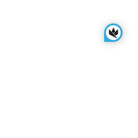
KINGSBOX
Royal Family
Werden Sie ein Distributor