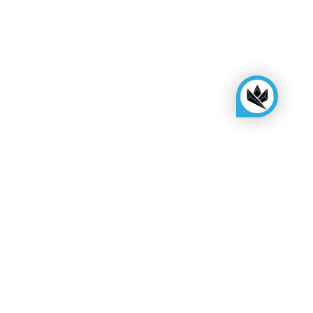
KINGSBOX
Royal Family