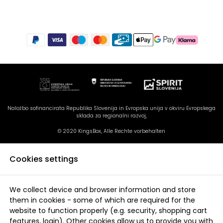
Naložbo sofinancirata Republika Slovenija in Evropska unija v okviru Evropskega
sklada za regionalni razvoj,
© 2020 KingsBox, Alle Rechte vorbehalten
Cookies settings
We collect device and browser information and store
them in cookies - some of which are required for the
website to function properly (e.g. security, shopping cart
features, login). Other cookies allow us to provide you with