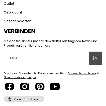
Outlet
Gebraucht
Geschenkkarten
VERBINDEN
Melden Sie sich für unsere Newsletter mit Kingsbox News und
Produktveröffentlichungen an.
send
Durch das Absenden der Daten stimmen Sie zu
Datenschutzrichtlinie
&
Geschäftsbedingungen
.
cookie
Cookie-Einstellungen