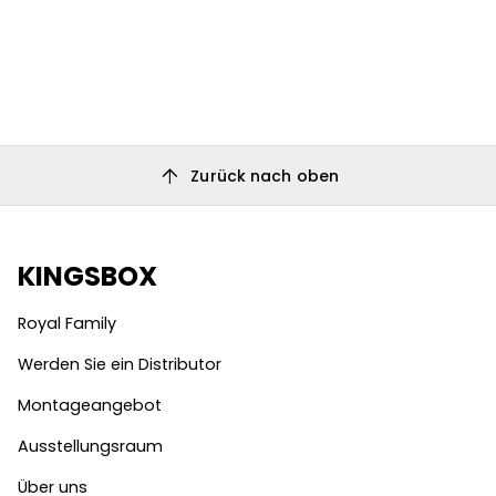
arrow_upward
Zurück nach oben
KINGSBOX
Royal Family
Werden Sie ein Distributor
Montageangebot
Ausstellungsraum
Über uns