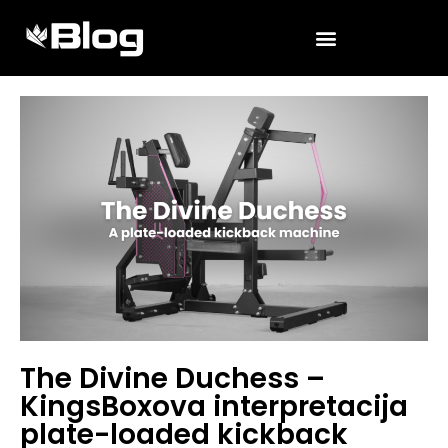
The Divine Duchess –
KingsBoxova interpretacija
plate-loaded kickback