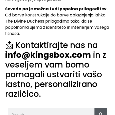
Seveda pa je možna tudi popolna prilagoditev.
Od barve konstrukcije do barve oblazinjenja lahko
The Divine Duchess prilagodimo tako, da se
popolnoma ujema z identiteto in interierjem vašega
fitnesa.
📩 Kontaktirajte nas na
info@kingsbox.com
in z
veseljem vam bomo
pomagali ustvariti vašo
lastno, personalizirano
različico.