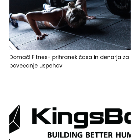
Domači Fitnes- prihranek časa in denarja za
povečanje uspehov