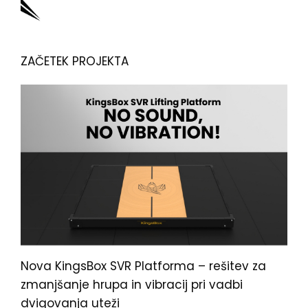
ZAČETEK PROJEKTA
Nova KingsBox SVR Platforma – rešitev za
zmanjšanje hrupa in vibracij pri vadbi
dvigovanja uteži