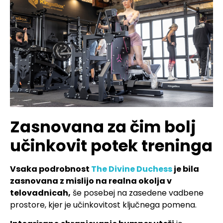
Zasnovana za čim bolj
učinkovit potek treninga
Vsaka podrobnost
The Divine Duchess
je bila
zasnovana z mislijo na realna okolja v
telovadnicah,
še posebej na zasedene vadbene
prostore, kjer je učinkovitost ključnega pomena.