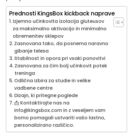
Prednosti KingsBox kickback naprave
Izjemno učinkovita izolacija gluteusov
za maksimalno aktivacijo in minimalno
obremenitev sklepov
Zasnovana tako, da posnema naravno
gibanje telesa
Stabilnost in opora pri vsaki ponovitvi
Zasnovana za čim bolj učinkovit potek
treninga
Odlična izbira za studie in velike
vadbene centre
Dizajn, ki pritegne poglede
📩 Kontaktirajte nas na
info@kingsbox.com in z veseljem vam
bomo pomagali ustvariti vašo lastno,
personalizirano različico.