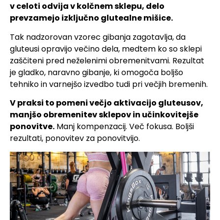
v celoti odvija v kolčnem sklepu, delo
prevzamejo izključno glutealne mišice.
Tak nadzorovan vzorec gibanja zagotavlja, da
gluteusi opravijo večino dela, medtem ko so sklepi
zaščiteni pred neželenimi obremenitvami. Rezultat
je gladko, naravno gibanje, ki omogoča boljšo
tehniko in varnejšo izvedbo tudi pri večjih bremenih.
V praksi to pomeni večjo aktivacijo gluteusov,
manjšo obremenitev sklepov in učinkovitejše
ponovitve.
Manj kompenzacij. Več fokusa. Boljši
rezultati, ponovitev za ponovitvijo.