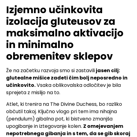
Izjemno učinkovita
izolacija gluteusov za
maksimalno aktivacijo
in minimalno
obremenitev sklepov
Že na začetku razvoja smo si zastavili
jasen cilj:
glutealne mišice zadeti čim bolj neposredno in
učinkovito.
Vsaka oblikovalska odločitev je bila
sprejeta z mislijo na to.
Atlet, ki trenira na The Divine Duchess, bo razliko
občutil takoj. Ključno vlogo pri tem ima nihajna
(pendulum) gibalna pot, ki bistveno zmanjša
upogibanje in iztegovanje kolen.
Z omejevanjem
nepotrebnega gibanja in s tem, da se gib skoraj