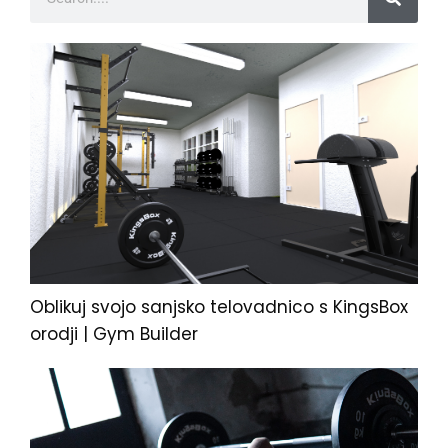
Oblikuj svojo sanjsko telovadnico s KingsBox
orodji | Gym Builder