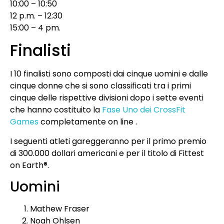
10:00 – 10:50
12 p.m. – 12:30
15:00 – 4 pm.
Finalisti
I 10 finalisti sono composti dai cinque uomini e dalle
cinque donne che si sono classificati tra i primi
cinque delle rispettive divisioni dopo i sette eventi
che hanno costituito la
Fase Uno dei CrossFit
Games
completamente on line .
I seguenti atleti gareggeranno per il primo premio
di 300.000 dollari americani e per il titolo di Fittest
on Earth®.
Uomini
Mathew Fraser
Noah Ohlsen