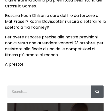
a diventare la donna più premitata della storia dei
CrossFit Games.
Riuscirà Noah Ohlsen a dare del filo da torcere a
Mat Fraser? Katrin Davísdóttir riuscirà a sottrarre lo
scettro a Tia Toomey?
Per avere risposte precise alle nostre previsioni,
non ci resta che attendere venerdi 23 ottobre, per
assistere alla finale di una delle competizioni di
fitness più amate al mondo.
A presto!