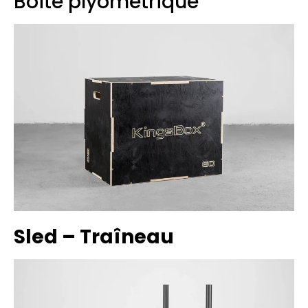
Boîte plyométrique
Sled – Traîneau