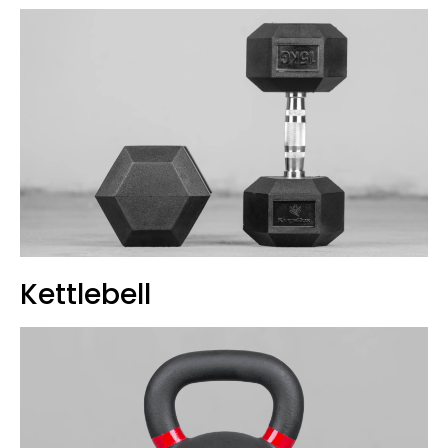
Kettlebell