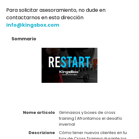
Para solicitar asesoramiento, no dude en
contactarnos en esta dirección
info@kingsbox.com
Sommario
Nome articolo
Gimnasios y boxes de cross
training | Afrontamos el desafío
invernal
Descrizione
Cómo tener nuevos clientes en tu
box de Cross Training durante los