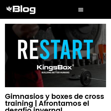
Gimnasios y boxes de cross
training | Afrontamos el
desafío invernal