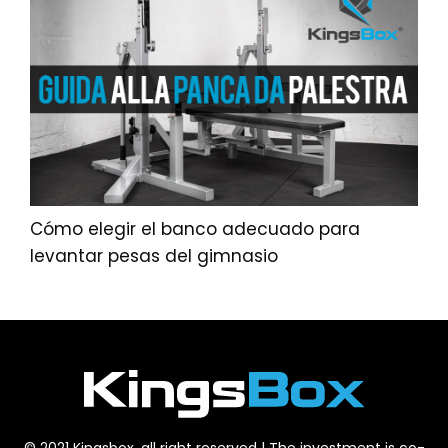
Cómo elegir el banco adecuado para
levantar pesas del gimnasio
© 2021 Kingsbox, all right reserved | The investment is co-