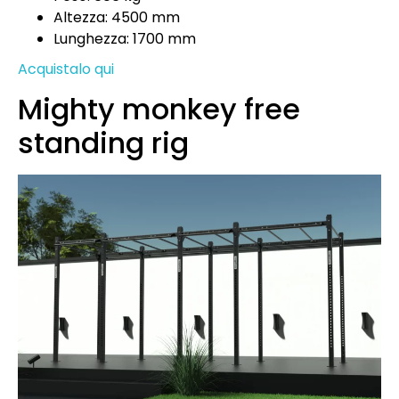
Altezza: 4500 mm
Lunghezza: 1700 mm
Acquistalo qui
Mighty monkey free
standing rig