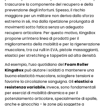
trascurare la componente del recupero e della
prevenzione degli infortuni. Spesso, il rischio
maggiore per un militare non deriva dallo sforzo
estremo in sé, ma dalla ripetizione prolungata di
movimenti sotto fatica senza un adeguato
recupero articolare. Per questo motivo, KingsBox
propone un’intera linea di prodotti per il
miglioramento della mobilità e per la rigenerazione
muscolare, tra cui rulli in EVA, pistole massaggianti,
elastici per stretching e tappetini ad alta densità.
Ad esempio, l’uso quotidiano del
Foam Roller
KingsBox
può aiutare i soldati a mantenere una
buona elasticità muscolare, sciogliere tensioni e
favorire la circolazione sanguigna. Gli
elastici a
resistenza variabile
, invece, sono fondamentali
per esercizi di mobilità dinamica e per il
potenziamento articolare, specialmente di spalle,
anche e ginocchia – le zone più soggette a