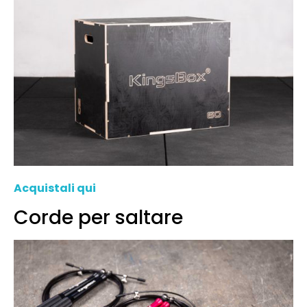
Acquistali qui
Corde per saltare