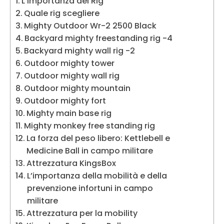
L’importanza del Rig
Quale rig scegliere
Mighty Outdoor Wr-2 2500 Black
Backyard mighty freestanding rig -4
Backyard mighty wall rig -2
Outdoor mighty tower
Outdoor mighty wall rig
Outdoor mighty mountain
Outdoor mighty fort
Mighty main base rig
Mighty monkey free standing rig
La forza del peso libero: Kettlebell e
Medicine Ball in campo militare
Attrezzatura KingsBox
L’importanza della mobilità e della
prevenzione infortuni in campo
militare
Attrezzatura per la mobility