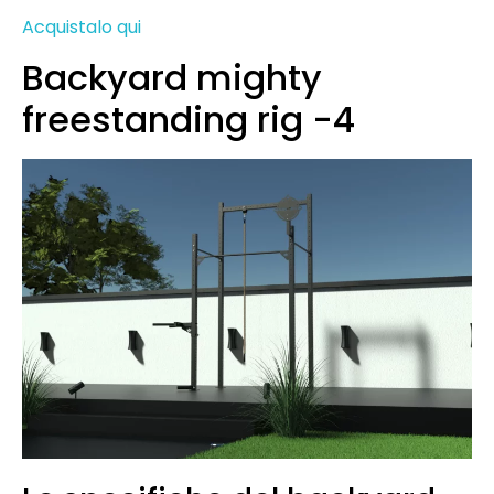
Acquistalo qui
Backyard mighty
freestanding rig -4