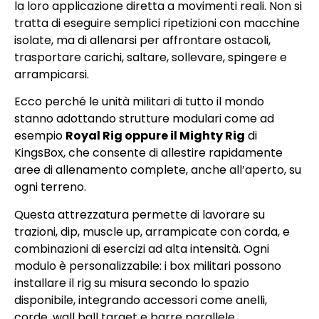
la loro applicazione diretta a movimenti reali. Non si
tratta di eseguire semplici ripetizioni con macchine
isolate, ma di allenarsi per affrontare ostacoli,
trasportare carichi, saltare, sollevare, spingere e
arrampicarsi.
Ecco perché le unità militari di tutto il mondo
stanno adottando strutture modulari come ad
esempio
Royal Rig oppure il Mighty Rig
di
KingsBox, che consente di allestire rapidamente
aree di allenamento complete, anche all’aperto, su
ogni terreno.
Questa attrezzatura permette di lavorare su
trazioni, dip, muscle up, arrampicate con corda, e
combinazioni di esercizi ad alta intensità. Ogni
modulo è personalizzabile: i box militari possono
installare il rig su misura secondo lo spazio
disponibile, integrando accessori come anelli,
corde, wall ball target e barre parallele.