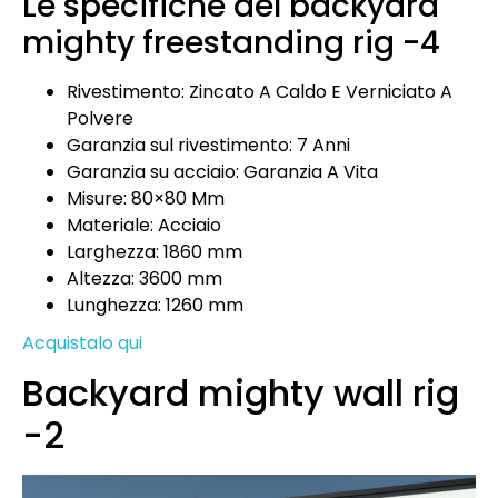
Le specifiche del backyard
mighty freestanding rig -4
Rivestimento: Zincato A Caldo E Verniciato A
Polvere
Garanzia sul rivestimento: 7 Anni
Garanzia su acciaio: Garanzia A Vita
Misure: 80×80 Mm
Materiale: Acciaio
Larghezza: 1860 mm
Altezza: 3600 mm
Lunghezza: 1260 mm
Acquistalo qui
Backyard mighty wall rig
-2