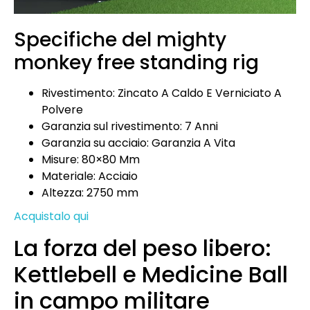
Specifiche del mighty
monkey free standing rig
Rivestimento: Zincato A Caldo E Verniciato A
Polvere
Garanzia sul rivestimento: 7 Anni
Garanzia su acciaio: Garanzia A Vita
Misure: 80×80 Mm
Materiale: Acciaio
Altezza: 2750 mm
Acquistalo qui
La forza del peso libero:
Kettlebell e Medicine Ball
in campo militare