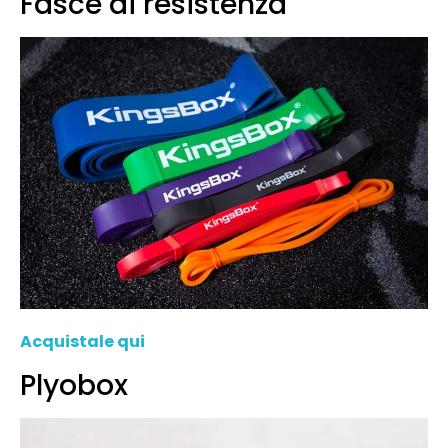
Fasce di resistenza
Acquistale qui
Plyobox