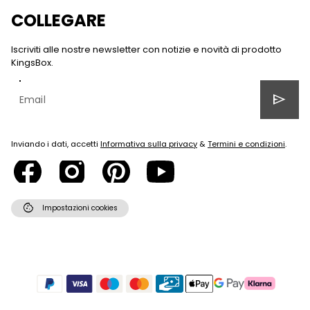
COLLEGARE
Iscriviti alle nostre newsletter con notizie e novità di prodotto
KingsBox.
send
Inviando i dati, accetti
Informativa sulla privacy
&
Termini e condizioni
.
cookie
Impostazioni cookies