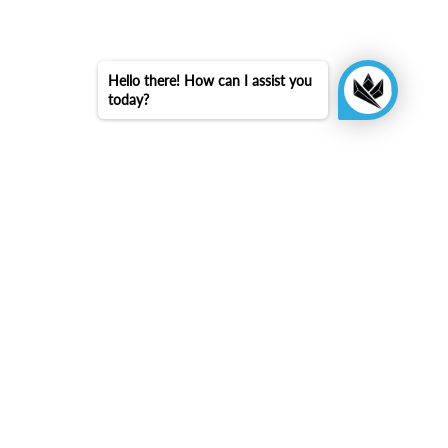
Hello there! How can I assist you
today?
KINGSBOX
Royal Family
Diventa un distributore
Preventivo di montaggio