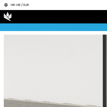
language
HR-HR / EUR