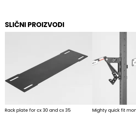
SLIČNI PROIZVODI
Rack plate for cx 30 and cx 35
Mighty quick fit mon