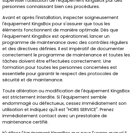
superviser l'utilisation de l'équipement KingsBox par des
personnes connaissant bien ces procédures.
Avant et après l'installation, inspecter soigneusement
l'équipement KingsBox pour s'assurer que tous les
éléments fonctionnent de manière optimale. Dès que
l'équipement KingsBox est opérationnel, lancer un
programme de maintenance avec des contrôles réguliers
et des directives définies. Il est impératif de documenter
correctement le programme de maintenance et toutes les
tâches doivent être effectuées correctement. Une
formation pour toutes les personnes concernées est
essentielle pour garantir le respect des protocoles de
sécurité et de maintenance.
Toute altération ou modification de l'équipement KingsBox
est strictement interdite. Si l'équipement semble
endommagé ou défectueux, cessez immédiatement son
utilisation et indiquez qu'il est "HORS SERVICE". Prenez
immédiatement contact avec un prestataire de
maintenance certifié.