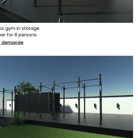
ox gym in storage
ner for 8 persons
ur demande