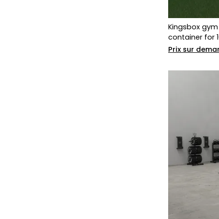
Kingsbox gym 
container for 
Prix sur dema