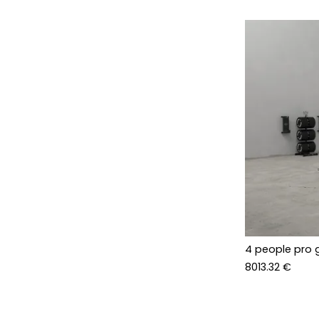
4 people pro 
8013.32 €