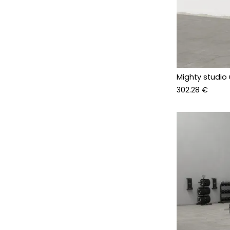
Mighty studio 
302.28 €