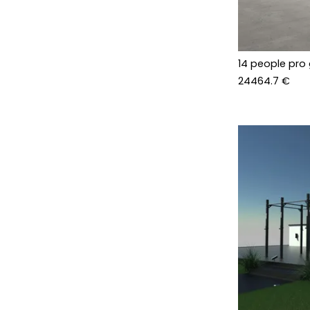
14 people pro
24464.7 €