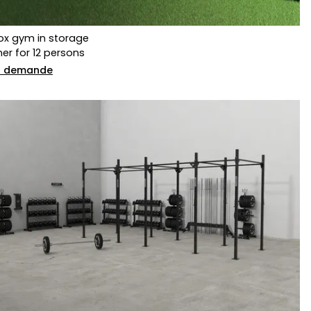
ox gym in storage
er for 12 persons
ur demande