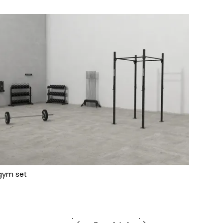
gym set