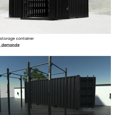
 storage container
ur demande