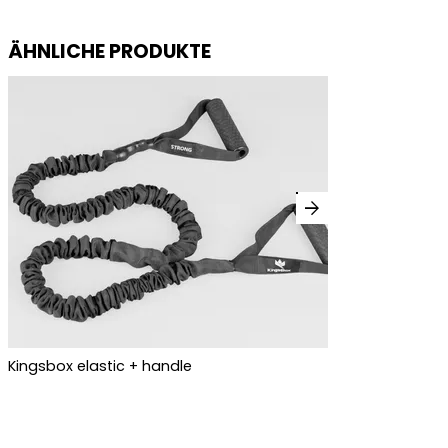
ÄHNLICHE PRODUKTE
arrow_forward
Kingsbox elastic + handle