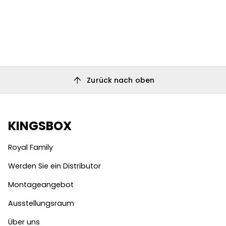
arrow_upward
Zurück nach oben
KINGSBOX
Royal Family
Werden Sie ein Distributor
Montageangebot
Ausstellungsraum
Über uns