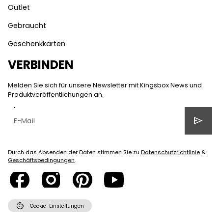
Outlet
Gebraucht
Geschenkkarten
VERBINDEN
Melden Sie sich für unsere Newsletter mit Kingsbox News und
Produktveröffentlichungen an.
send
Durch das Absenden der Daten stimmen Sie zu
Datenschutzrichtlinie
&
Geschäftsbedingungen
.
cookie
Cookie-Einstellungen