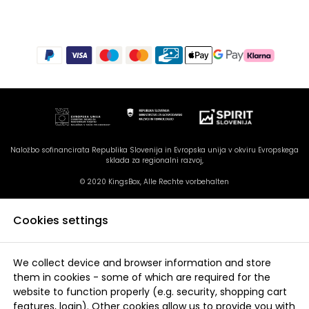
Naložbo sofinancirata Republika Slovenija in Evropska unija v okviru Evropskega
sklada za regionalni razvoj,
© 2020 KingsBox, Alle Rechte vorbehalten
Cookies settings
We collect device and browser information and store
them in cookies - some of which are required for the
website to function properly (e.g. security, shopping cart
features, login). Other cookies allow us to provide you with