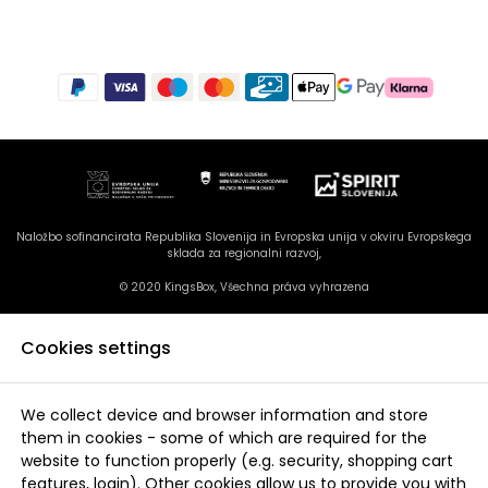
Naložbo sofinancirata Republika Slovenija in Evropska unija v okviru Evropskega
sklada za regionalni razvoj,
© 2020 KingsBox, Všechna práva vyhrazena
Cookies settings
We collect device and browser information and store
them in cookies - some of which are required for the
website to function properly (e.g. security, shopping cart
features, login). Other cookies allow us to provide you with