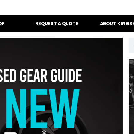
OP
REQUEST A QUOTE
ABOUT KINGS