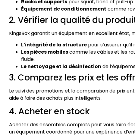
Racks et supports
pour squat, banc et pull-up.
Équipement de conditionnement
comme rower
2. Vérifier la qualité du produi
KingsBox garantit un équipement en excellent état, mais
L’intégrité de la structure
pour s’assurer qu’i
Les pièces mobiles
comme les câbles et les ro
fluide.
Le nettoyage et la désinfection
de l’équipeme
3. Comparez les prix et les off
Le suivi des promotions et la comparaison de prix en
aide à faire des achats plus intelligents.
4. Acheter en stock
Acheter des ensembles complets peut vous faire éco
un équipement coordonné pour une expérience d’e