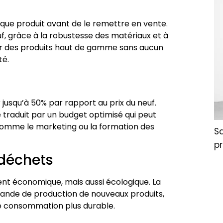
que produit avant de le remettre en vente.
uf, grâce à la robustesse des matériaux et à
ter des produits haut de gamme sans aucun
té.
jusqu’à 50% par rapport au prix du neuf.
e traduit par un budget optimisé qui peut
 comme le marketing ou la formation des
S
pr
 déchets
nt économique, mais aussi écologique. La
emande de production de nouveaux produits,
ne consommation plus durable.