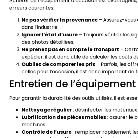
Acheter de l’équipement d’occasion est avantageux, ma
erreurs courantes:
Ne pas vérifier la provenance
– Assurez-vous q
dans l’industrie.
Ignorer l’état d’usure
– Toujours vérifier les
des photos détaillées.
Ne prenez pas en compte le transport
– Certa
expédier, il est donc utile de calculer les coûts de
Oubliez de comparer les prix
– Parfois, les off
celles pour l’occasion, il est donc important de
Entretien de l’équipement
Pour garantir la durabilité des outils utilisés, il est es
Nettoyage régulier
: désinfecter les matériaux 
Lubrification des pièces mobiles
: assurer le
machines.
Contrôle de l’usure
: remplacer rapidement l