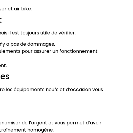
 et air bike.
t
 il est toujours utile de vérifier:
l n’y a pas de dommages.
ulements pour assurer un fonctionnement
nt.
res
tre les équipements neufs et d’occasion vous
nomiser de l’argent et vous permet d’avoir
ntraînement homogène.