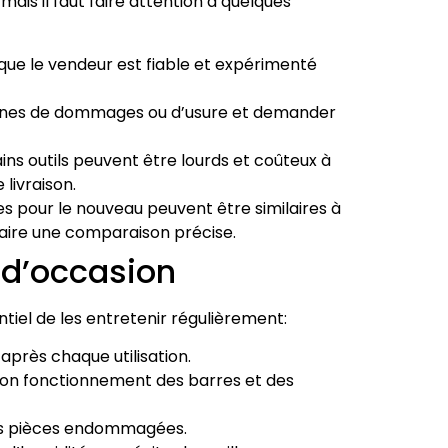
is il faut faire attention à quelques
ue le vendeur est fiable et expérimenté
 signes de dommages ou d’usure et demander
ins outils peuvent être lourds et coûteux à
 livraison.
res pour le nouveau peuvent être similaires à
 faire une comparaison précise.
 d’occasion
sentiel de les entretenir régulièrement:
après chaque utilisation.
 bon fonctionnement des barres et des
es pièces endommagées.