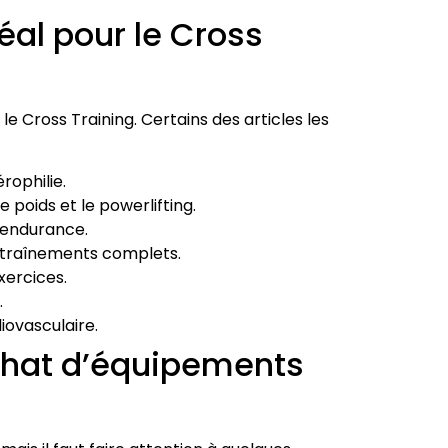
al pour le Cross
 Cross Training. Certains des articles les
rophilie.
 poids et le powerlifting.
’endurance.
ntraînements complets.
xercices.
.
ovasculaire.
’achat d’équipements