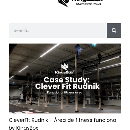
CleverFit Rudnik – Área de fitness funcional
by KingsBox