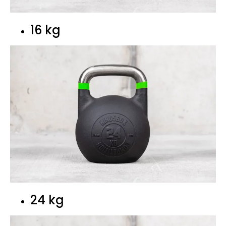
16 kg
24 kg