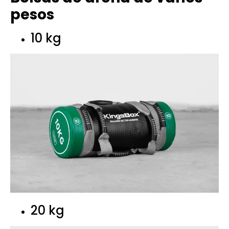
pesos
10 kg
20 kg