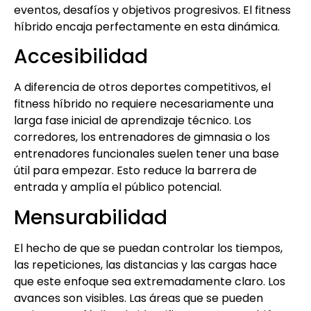
eventos, desafíos y objetivos progresivos. El fitness
híbrido encaja perfectamente en esta dinámica.
Accesibilidad
A diferencia de otros deportes competitivos, el
fitness híbrido no requiere necesariamente una
larga fase inicial de aprendizaje técnico. Los
corredores, los entrenadores de gimnasia o los
entrenadores funcionales suelen tener una base
útil para empezar. Esto reduce la barrera de
entrada y amplía el público potencial.
Mensurabilidad
El hecho de que se puedan controlar los tiempos,
las repeticiones, las distancias y las cargas hace
que este enfoque sea extremadamente claro. Los
avances son visibles. Las áreas que se pueden